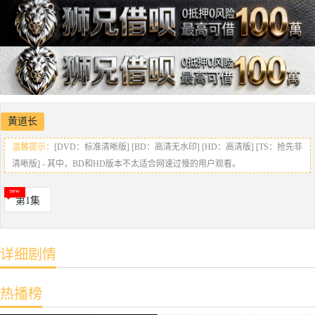
黄道长
温馨提示：
[DVD：标准清晰版] [BD：高清无水印] [HD：高清版] [TS：抢先非
清晰版] - 其中，BD和HD版本不太适合网速过慢的用户观看。
第1集
详细剧情
热播榜